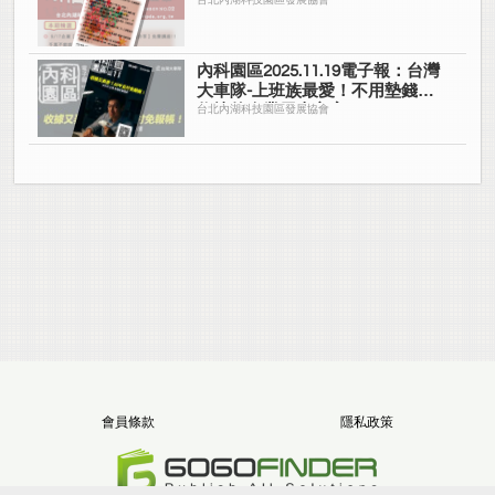
台北內湖科技園區發展協會
內科園區2025.11.19電子報：台灣
大車隊-上班族最愛！不用墊錢拿
收據的企業用車方案
台北內湖科技園區發展協會
會員條款
隱私政策