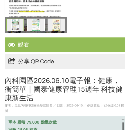
觀看
分享 QR Code
內科園區2026.06.10電子報：健康，
衡簡單｜國泰健康管理15週年 科技健
康新生活
作者：台北內湖科技園區發展協會 ╱ 日期：2026-06-10 ╱ 多媒體版
╱ 已保護 0.01 棵
樹
單本 累積
79,006
點擊次數
拯救
18.96
棵樹