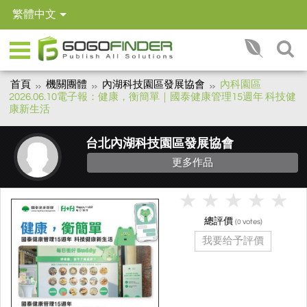
繁體中文
首頁
機關團體
內湖科技園區發展協會
內科園區
2026.06.10電子報：健康，衡簡單｜國泰健康管理15週年 科技健
康新生活
台北內湖科技園區發展協會
更多作品
總評價
(
votes)
0
我要给予評價