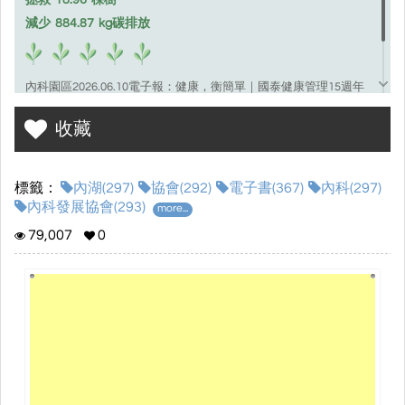
減少
884.87
kg碳排放
內科園區2026.06.10電子報：健康，衡簡單｜國泰健康管理15週年
科技健康新生活
收藏
https://www.ntpda.org.tw
標籤：
內湖(297)
協會(292)
電子書(367)
內科(297)
內科發展協會(293)
more...
79,007
0