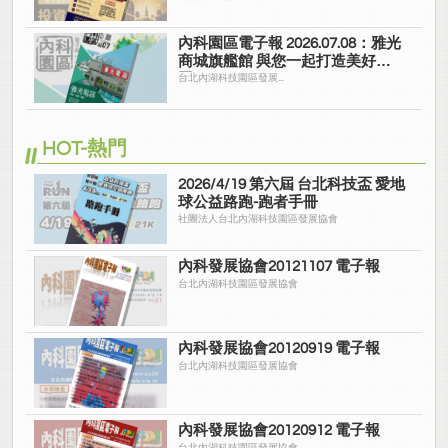
內科園區電子報 2026.07.08：雅光
商城旗艦館 與您一起打造美好家
園
台北內湖科技園區發展...
HOT-熱門
2026/4/19 第六屆 台北科技盃 愛地
球公益路跑-跑者手冊
社團法人台北內湖科技園區發展協會
內科發展協會20121107 電子報
台北內湖科技園區發展協會
內科發展協會20120919 電子報
台北內湖科技園區發展協會
內科發展協會20120912 電子報