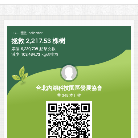
ESG 指數 Indicator
拯救
2,217.53
棵樹
累積
9,239,708
點擊次數
減少
103,484.73
kg碳排放
台北內湖科技園區發展協會
共 348 本刊物