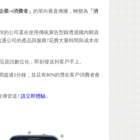
企業→消費者」
的單向垂直傳播，轉變為
「消
你的公司還在使用傳統廣告型錄透過國內郵資
傳流通公司的產品與服務?花費大量時間與成本你
台將產品資訊數位化，即刻發送到客戶手上。
間超過5分鐘，並且有80%的潛在客戶消費者會
宣傳管道?
請立即體驗
。