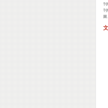
刊
刊
圖
文