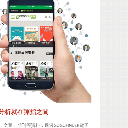
分析就在彈指之間
，文宣，期刊等資料，
透過GOGOFINDER電子