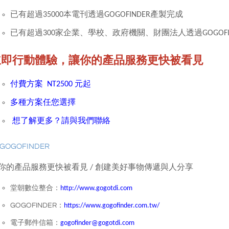
已有超過35000本電刊透過GOGOFINDER產製完成
已有超過300家企業、學校、政府機關、財團法人透過GOGOF
立即行動體驗，讓你的產品服務更快被看見
付費方案 NT2500
元起
多種方案任您選擇
想了解更多？請與我們聯絡
你的產品服務更快被看見 / 創建美好事物傳遞與人分享
堂朝數位整合：
http://www.gogotdi.com
GOGOFINDER：
https://www.gogofinder.com.tw/
電子郵件信箱：
gogofinder@gogotdi.com