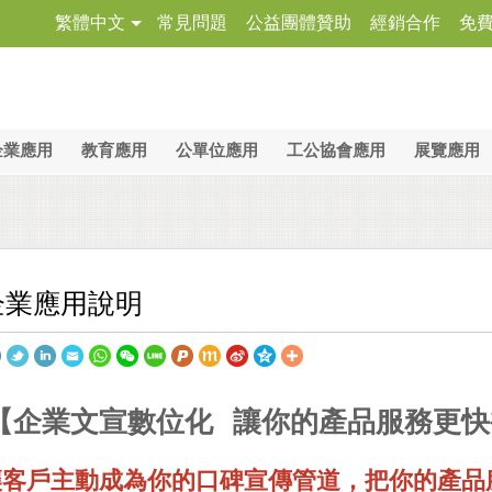
繁體中文
常見問題
公益團體贊助
經銷合作
免
企業應用
教育應用
公單位應用
工公協會應用
展覽應用
企業應用說明
【企業文宣數位化 讓你的產品服務更快
讓客戶主動成為你的口碑宣傳管道，把你的產品