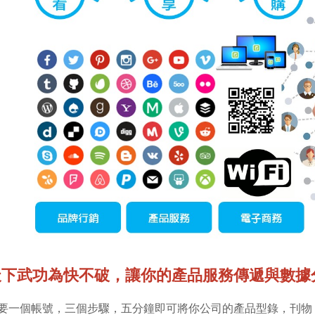
天下武功為快不破，讓你的產品服務傳遞與數據
要一個帳號，三個步驟，五分鐘即可將你公司的產品型錄，刊物