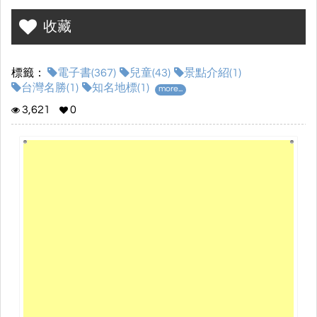
收藏
標籤：
電子書(367)
兒童(43)
景點介紹(1)
台灣名勝(1)
知名地標(1)
more...
3,621
0