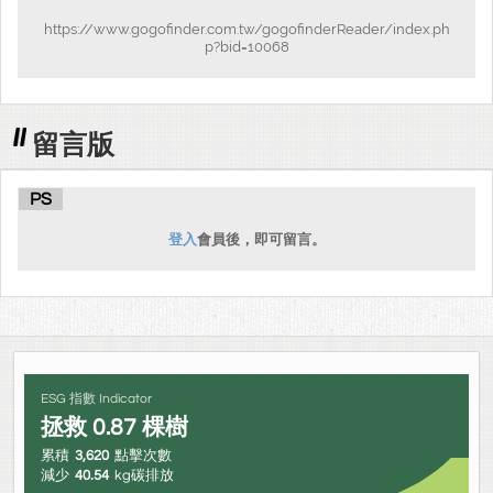
https://www.gogofinder.com.tw/gogofinderReader/index.ph
p?bid=10068
留言版
PS
登入
會員後，即可留言。
ESG 指數 Indicator
拯救
0.87
棵樹
累積
3,620
點擊次數
減少
40.54
kg碳排放