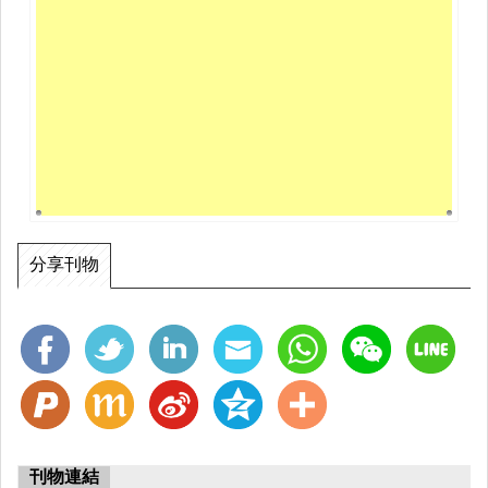
分享刊物
刊物連結