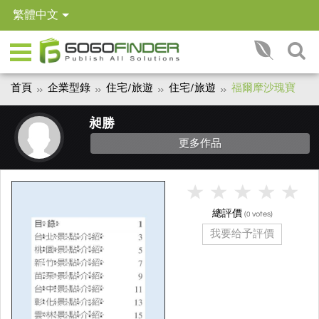
繁體中文
首頁
企業型錄
住宅/旅遊
住宅/旅遊
福爾摩沙瑰寶
昶勝
更多作品
總評價
(
votes)
0
我要给予評價