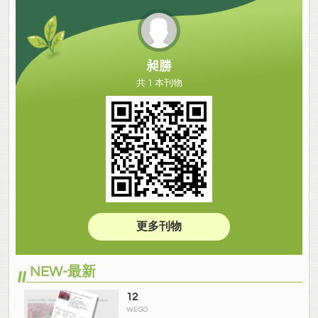
昶勝
共 1 本刊物
更多刊物
NEW-最新
12
WEGO