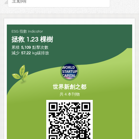
主動唷
ESG 指數 Indicator
拯救
1.23
棵樹
累積
5,109
點擊次數
減少
57.22
kg碳排放
世界新創之都
共 4 本刊物