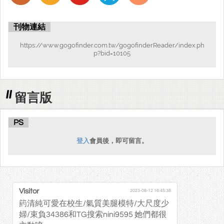
刊物連結
https://www.gogofinder.com.tw/gogofinderReader/index.ph
p?bid=10105
留言版
PS
登入
會員後，即可留言。
Visitor
2023-08-12 16:45:38
箹清純可愛在校生/氣質美腿模特/大尺度少
婦/束負34386和TG搜索nini9595 她們都很