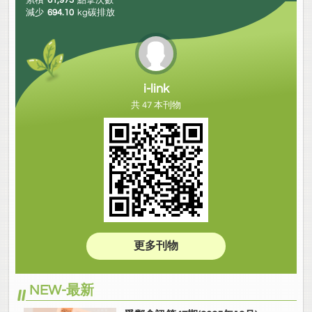
累積
61,973
點擊次數
減少
694.10
kg碳排放
i-link
共 47 本刊物
更多刊物
NEW-最新