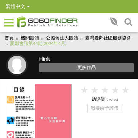
繁體中文
首頁
機關團體
公協會法人團體
臺灣愛鄰社區服務協會
愛鄰會訊第44期(2024年4月)
i-link
更多作品
總評價
(
votes)
0
我要给予評價