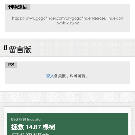
刊物連結
https://www.gogofinder.com.tw/gogofinderReader/index.ph
p?bid=10362
留言版
PS
登入
會員後，即可留言。
ESG 指數 Indicator
拯救
14.87
棵樹