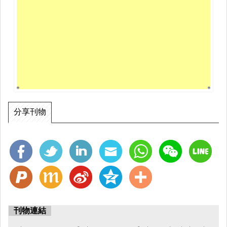
分享刊物
刊物連結