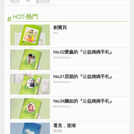
HOT-熱門
創寶貝
fion
No.02愛鑫的『公益媽媽手札』
BeneFive.inc
No.01思穎的『公益媽媽手札』
BeneFive.inc
No.04鵬如的『公益媽媽手札』
BeneFive.inc
看見．澎湖
陳昆毅