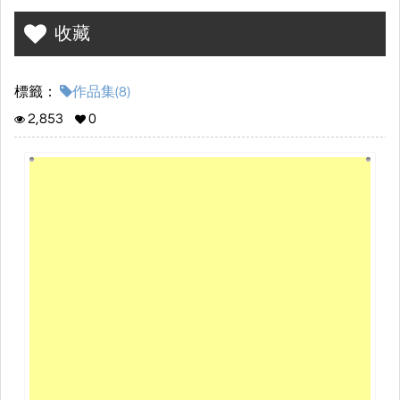
收藏
標籤：
作品集(8)
2,853
0