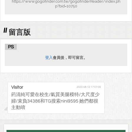
https://www.gogofinder.com.tw/gogofinderReader/index.ph
p?bid=10750
留言版
PS
登入
會員後，即可留言。
Visitor
2023-08-12 17:07:09
箹清純可愛在校生/氣質美腿模特/大尺度少
婦/束負34386和TG搜索nini9595 她們都很
主動唷