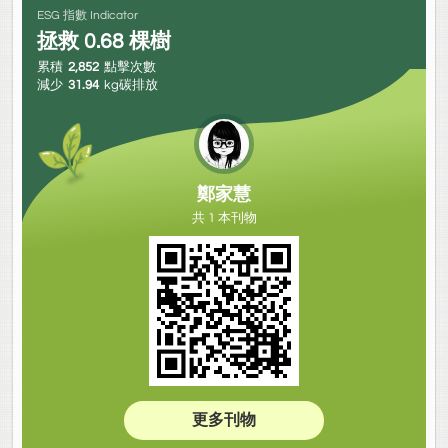
ESG 指數 Indicator
拯救
0.68
棵樹
累積
2,852
點擊次數
減少
31.94
kg碳排放
鄭家慧
共 1 本刊物
更多刊物