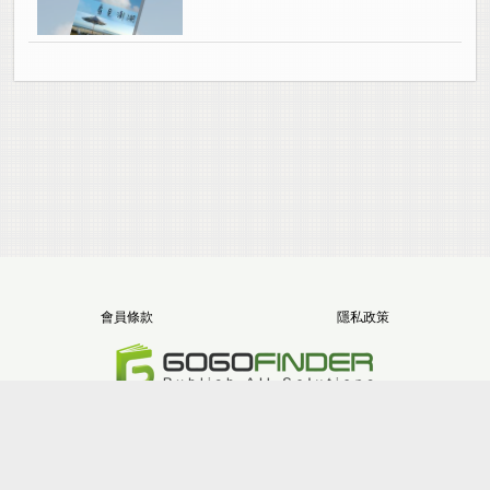
會員條款
隱私政策
電話：+886-2-8512-1068
地址：新北市三重區重新路五段646號11樓之5