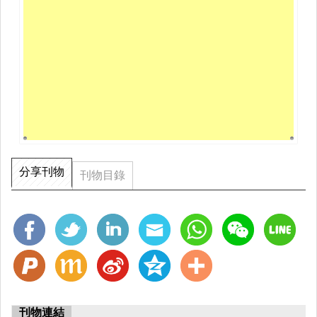
分享刊物
刊物目錄
刊物連結