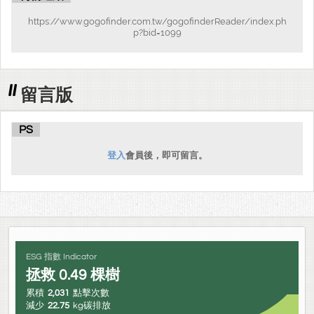
https://www.gogofinder.com.tw/gogofinderReader/index.ph
p?bid=1099
留言版
PS
登入
會員後，即可留言。
ESG 指數 Indicator
拯救
0.49
棵樹
累積
2,031
點擊次數
減少
22.75
kg碳排放