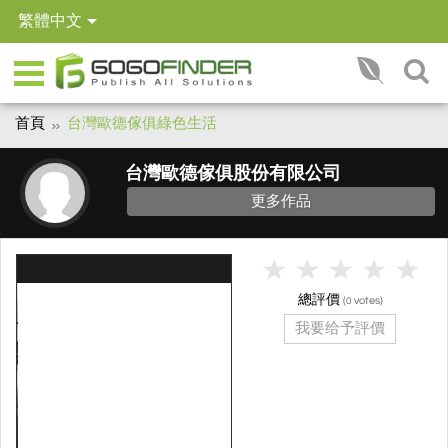
繁體中文
首頁
台灣歐德傢俱綠色生活
台灣歐德傢俱股份有限公司
更多作品
總評價
(
votes)
0
我要给予評價