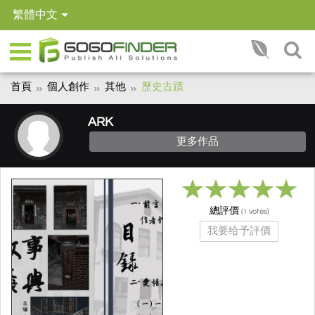
繁體中文
首頁
個人創作
其他
歷史古蹟
ARK
更多作品
總評價
(
votes)
1
我要给予評價