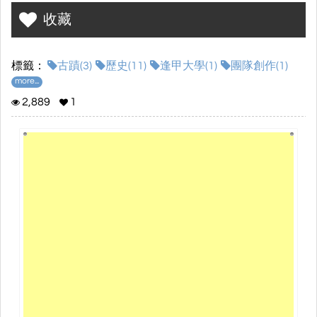
收藏
標籤：
古蹟(3)
歷史(11)
逢甲大學(1)
團隊創作(1)
more...
2,889
1