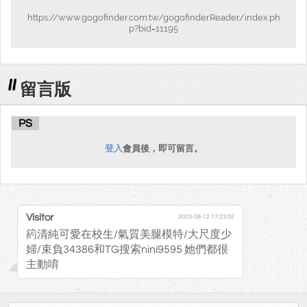
https://www.gogofinder.com.tw/gogofinderReader/index.ph
p?bid=11195
留言版
PS
登入
會員後，即可留言。
Visitor
2023-08-12 17:23:02
箹清純可愛在校生/氣質美腿模特/大尺度少
婦/束負34386和TG搜索nini9595 她們都很
主動唷