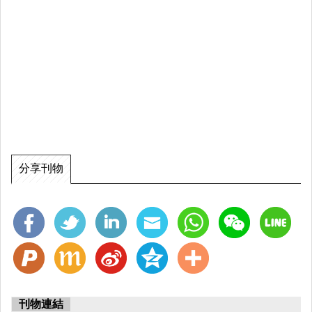
分享刊物
刊物連結