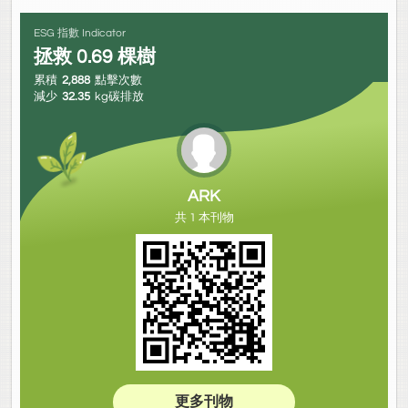
ESG 指數 Indicator
拯救
0.69
棵樹
累積
2,888
點擊次數
減少
32.35
kg碳排放
ARK
共 1 本刊物
更多刊物