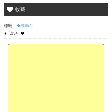
收藏
標籤：
機車(2)
1,234
1