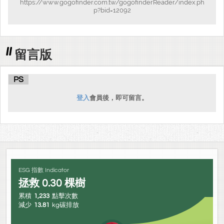
https://www.gogofinder.com.tw/gogofinderReader/index.ph
p?bid=12092
留言版
PS
登入
會員後，即可留言。
ESG 指數 Indicator
拯救
0.30
棵樹
累積
1,233
點擊次數
減少
13.81
kg碳排放