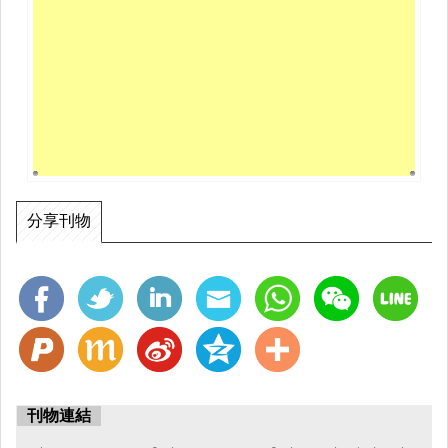
分享刊物
刊物連結