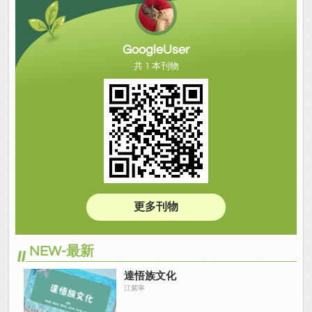
GoogleUser
共 1 本刊物
更多刊物
NEW-最新
達悟族文化
江紫寧