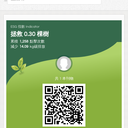
ESG 指數 Indicator
拯救
0.30
棵樹
累積
1,258
點擊次數
減少
14.09
kg碳排放
共 1 本刊物