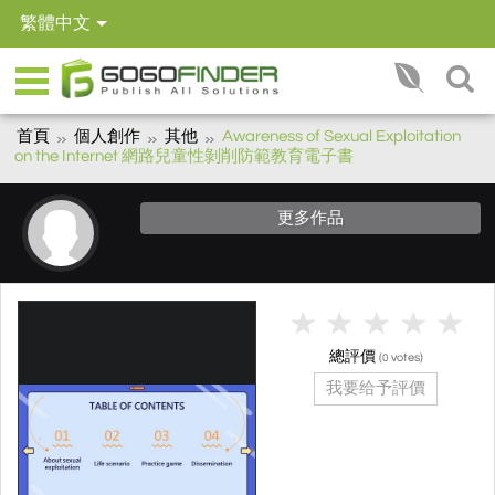
繁體中文
首頁
個人創作
其他
Awareness of Sexual Exploitation
on the Internet 網路兒童性剝削防範教育電子書
更多作品
總評價
(
votes)
0
我要给予評價