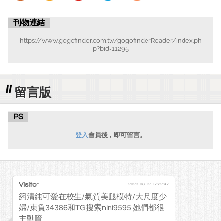
刊物連結
https://www.gogofinder.com.tw/gogofinderReader/index.ph
p?bid=11295
留言版
PS
登入
會員後，即可留言。
Visitor
2023-08-12 17:22:47
箹清純可愛在校生/氣質美腿模特/大尺度少
婦/束負34386和TG搜索nini9595 她們都很
主動唷