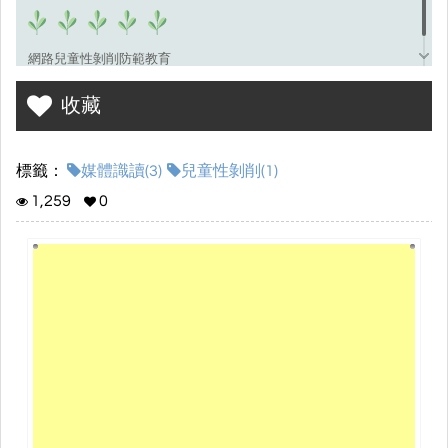
網路兒童性剝削防範教育
收藏
標籤：
媒體識讀(3)
兒童性剝削(1)
1,259
0