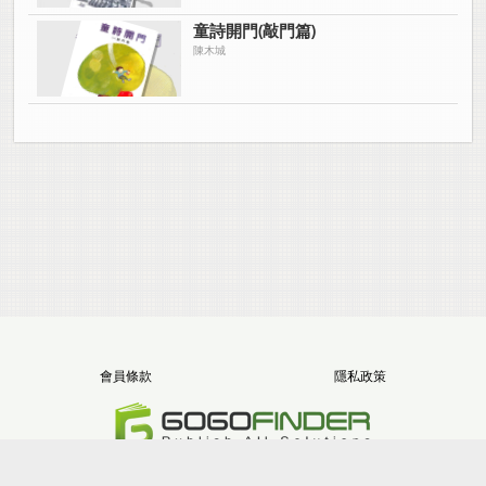
童詩開門(敲門篇)
陳木城
會員條款
隱私政策