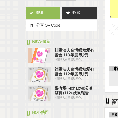
觀看
收藏
分享 QR Code
NEW-最新
社團法人台灣婦幼愛心
協會 113 年度 執行(服
務) 成果報告
社團法人台灣婦幼愛心...
刊
社團法人台灣婦幼愛心
協會 112 年度 執行(服
務) 成果報告
社團法人台灣婦幼愛心...
富有愛(Rich Love)公益
勸募 (112)-成果報告
社團法人台灣婦幼愛心...
留
HOT-熱門
PS