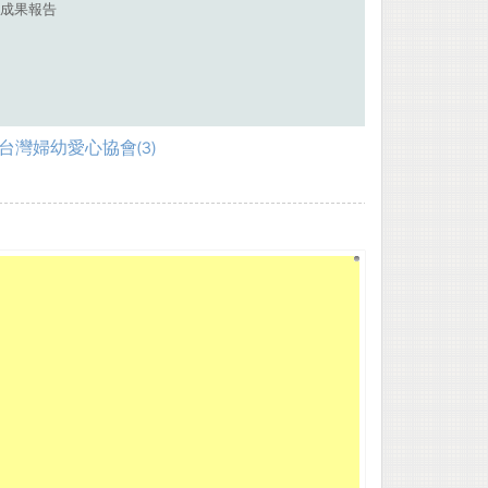
) 成果報告
台灣婦幼愛心協會(3)