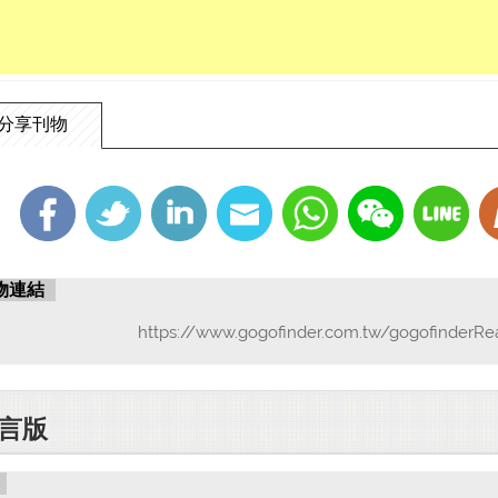
分享刊物
物連結
https://www.gogofinder.com.tw/gogofinderRe
言版