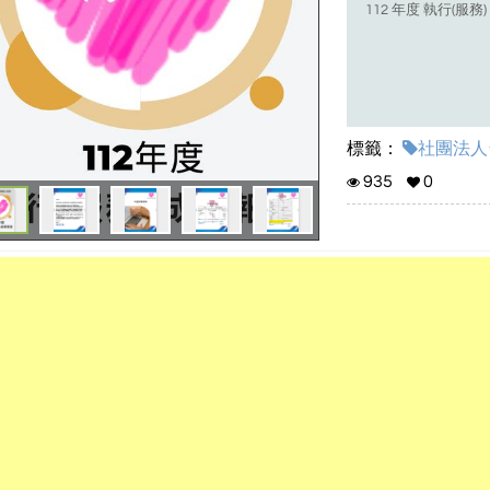
112 年度 執行(服務
標籤：
社團法人
935
0