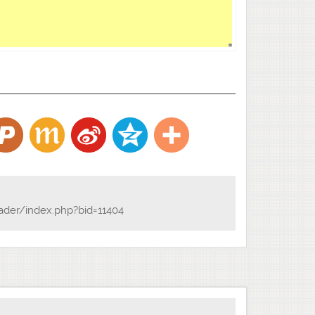
ader/index.php?bid=11404