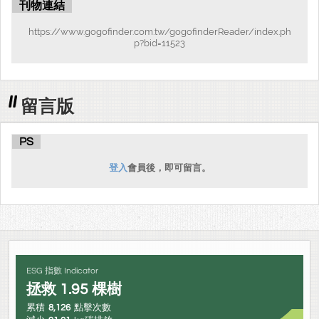
刊物連結
https://www.gogofinder.com.tw/gogofinderReader/index.ph
p?bid=11523
留言版
PS
登入
會員後，即可留言。
ESG 指數 Indicator
拯救
1.95
棵樹
累積
8,126
點擊次數