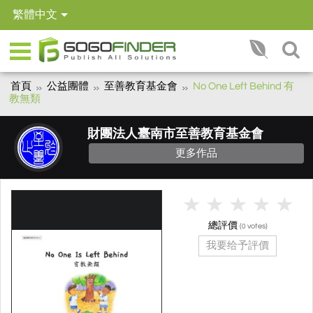
繁體中文
首頁
公益團體
至善教育基金會
No One Left Behind 有
教無類
財團法人臺南市至善教育基金會
更多作品
總評價
(
votes)
0
我要给予評價