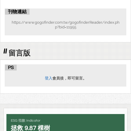
刊物連結
https://www.gogofinder.com.tw/gogofinderReader/index.ph
p?bid=11955
留言版
PS
登入
會員後，即可留言。
ESG 指數 Indicator
拯救
9.87
棵樹