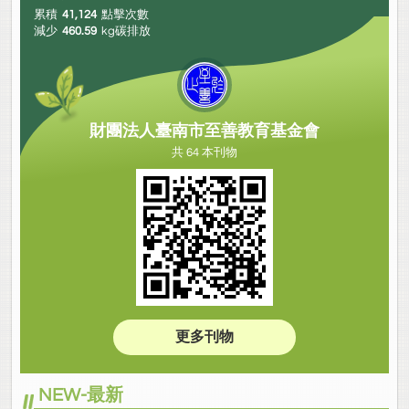
累積
41,124
點擊次數
減少
460.59
kg碳排放
財團法人臺南市至善教育基金會
共 64 本刊物
更多刊物
NEW-最新