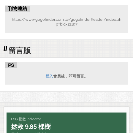
刊物連結
https://www.gogofinder.com.tw/gogofinderReader/index.ph
p?bid=12197
留言版
PS
登入
會員後，即可留言。
ESG 指數 Indicator
拯救
9.85
棵樹