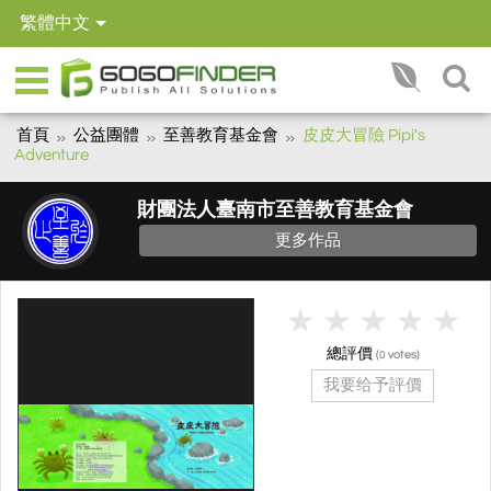
繁體中文
首頁
公益團體
至善教育基金會
皮皮大冒險 Pipi's
Adventure
財團法人臺南市至善教育基金會
更多作品
總評價
(
votes)
0
我要给予評價