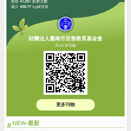
累積
41,051
點擊次數
減少
459.77
kg碳排放
財團法人臺南市至善教育基金會
共 64 本刊物
更多刊物
NEW-最新