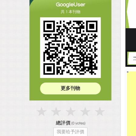
GoogleUser
共 1 本刊物
更多刊物
總評價
(
0
votes)
我要给予評價