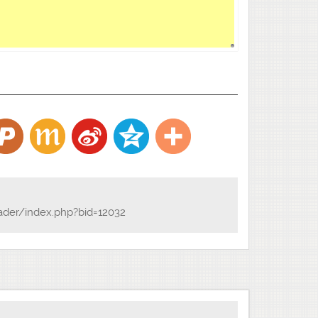
ader/index.php?bid=12032