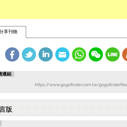
分享刊物
物連結
https://www.gogofinder.com.tw/gogofinderRe
言版