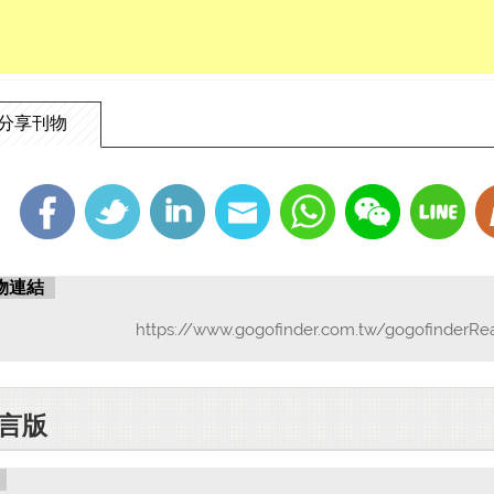
分享刊物
物連結
https://www.gogofinder.com.tw/gogofinderRe
言版