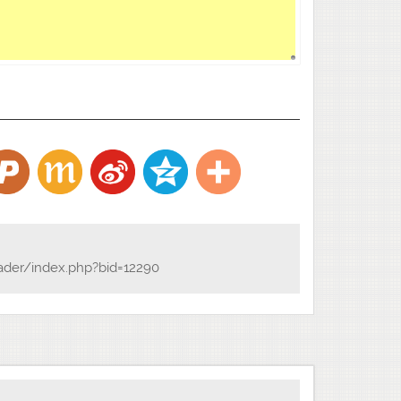
ader/index.php?bid=12290