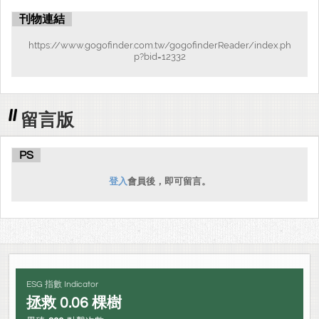
刊物連結
https://www.gogofinder.com.tw/gogofinderReader/index.ph
p?bid=12332
留言版
PS
登入
會員後，即可留言。
ESG 指數 Indicator
拯救
0.06
棵樹