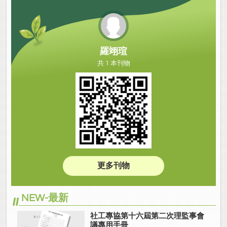
羅翊瑄
共 1 本刊物
更多刊物
NEW-最新
社工專協第十六屆第二次理監事會
議專用手冊