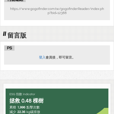
https://www.gogofinder.com.tw/gogofinderReader/index.ph
p?bid=12388
留言版
PS
登入
會員後，即可留言。
ESG 指數 Indicator
拯救
0.48
棵樹
累積
1,996
點擊次數
減少
22.36
kg碳排放