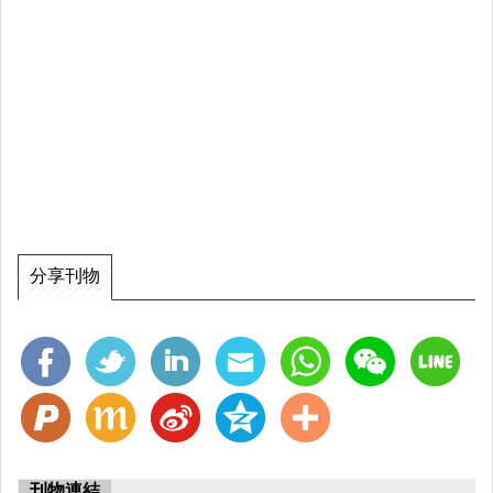
分享刊物
刊物連結