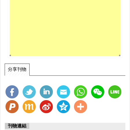
分享刊物
刊物連結