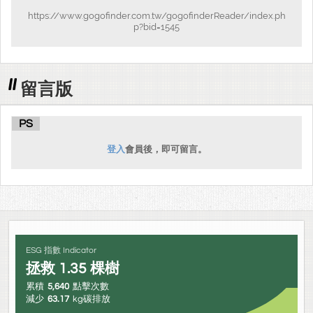
https://www.gogofinder.com.tw/gogofinderReader/index.ph
p?bid=1545
留言版
PS
登入
會員後，即可留言。
ESG 指數 Indicator
拯救
1.35
棵樹
累積
5,640
點擊次數
減少
63.17
kg碳排放