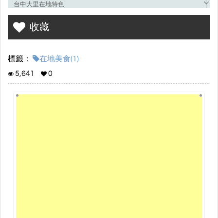
台中大里在地特色
收藏
標籤：
在地美食(1)
5,641
0