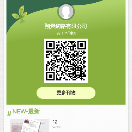
翔煜網路有限公司
共 1 本刊物
更多刊物
NEW-最新
12
WEGO