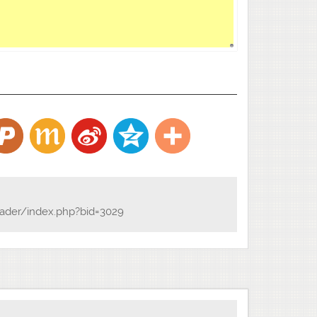
ader/index.php?bid=3029