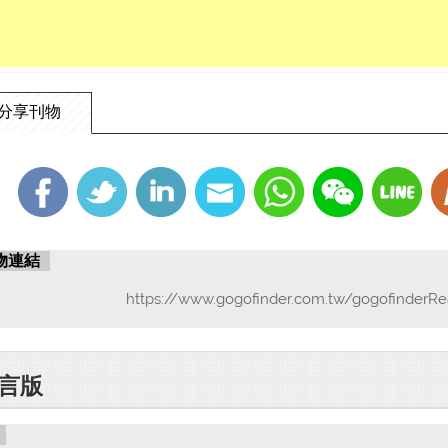
分享刊物
物連結
https://www.gogofinder.com.tw/gogofinderRe
言版