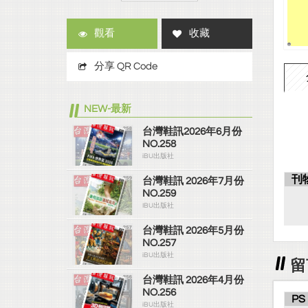
觀看
收藏
分享 QR Code
NEW-最新
台灣鞋訊2026年6月份
NO.258
iBU出版社
刊
台灣鞋訊 2026年7月份
NO.259
IBU出版社
台灣鞋訊 2026年5月份
NO.257
iBU出版社
留
台灣鞋訊 2026年4月份
NO.256
PS
iBU出版社