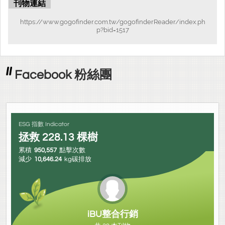
刊物連結
https://www.gogofinder.com.tw/gogofinderReader/index.ph
p?bid=1517
Facebook 粉絲團
ESG 指數 Indicator
拯救
228.13
棵樹
累積
950,557
點擊次數
減少
10,646.24
kg碳排放
iBU整合行銷