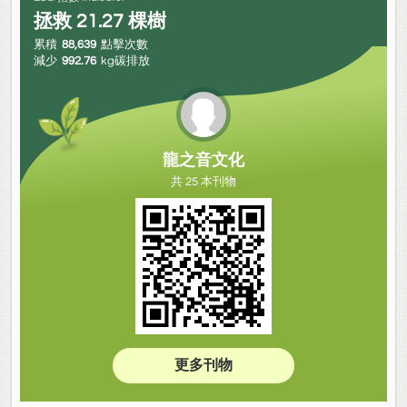
拯救
21.27
棵樹
累積
88,639
點擊次數
減少
992.76
kg碳排放
龍之音文化
共 25 本刊物
更多刊物