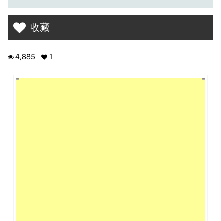
收藏
4,885
1