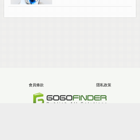
會員條款
隱私政策
電話：+886-2-8512-1068
地址：新北市三重區重新路五段646號11樓之5
版權所有 堂朝數位整合股份有限公司