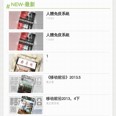
NEW-最新
人體免疫系統
11233
人體免疫系統
11233
1
1
《移动前沿》2013.5
龙之音
移动前沿2013。4下
龙之音文化