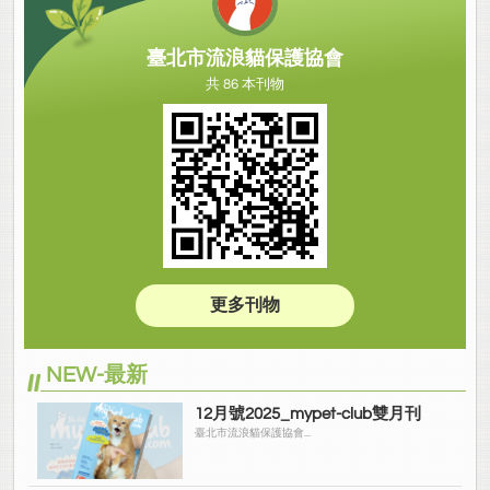
臺北市流浪貓保護協會
共 86 本刊物
更多刊物
NEW-最新
12月號2025_mypet-club雙月刊
臺北市流浪貓保護協會...