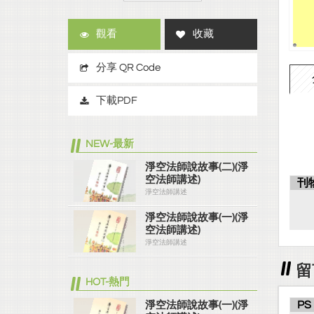
觀看
收藏
分享 QR Code
下載PDF
NEW-最新
淨空法師說故事(二)(淨
空法師講述)
刊
淨空法師講述
淨空法師說故事(一)(淨
空法師講述)
淨空法師講述
留
HOT-熱門
PS
淨空法師說故事(一)(淨