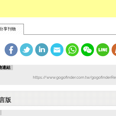
易遇見鳥窠和尚。這
下。他在樹上搭個小
是杭州太守（如同現
窠和尚就說「諸惡莫
哈大笑，這些話三歲
分享刊物
老翁做不到」。白居
的前途，我們的來生
現前，現前可以趨吉
二、四百天沒有睡覺
中國長春有一位常慧
老居士《無量壽經》
物連結
樣。我們看她的行持
三、四十歲的人，身
https://www.gogofinder.com.tw/gogofinderRe
雲比丘所傳的「佛立
一餐，身心清淨，一
到的原因就是妄念太
所以，一定要真幹，
言版
三、拜佛消業障
誰是真正有福之人？