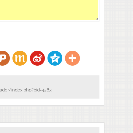
ader/index.php?bid=4283