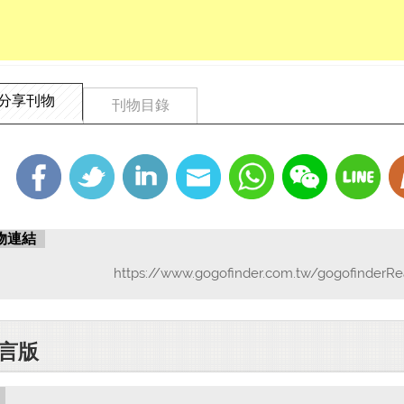
分享刊物
刊物目錄
物連結
https://www.gogofinder.com.tw/gogofinderRe
言版