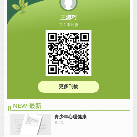
王淑巧
共 1 本刊物
更多刊物
NEW-最新
青少年心理健康
郭子星