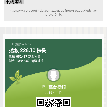
刊物連結
https://www.gogofinder.com.tw/gogofinderReader/index.ph
p?bid=6585
ESG 指數 Indicator
拯救
228.10
棵樹
累積
950,437
點擊次數
減少
10,644.89
kg碳排放
iBU整合行銷
共 39 本刊物