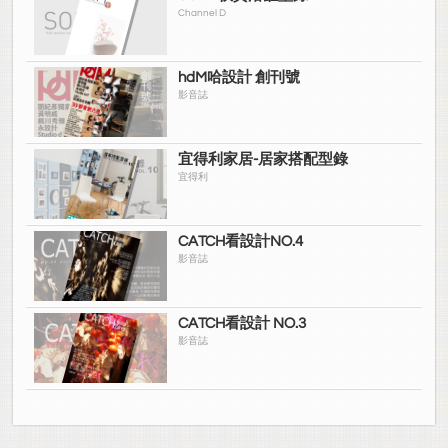
Channel D
hdM哈設計 創刊號
影音誌
宜得利家居-居家搭配型錄
宜得利
CATCH看設計NO.4
影音誌
CATCH看設計 NO.3
影音誌