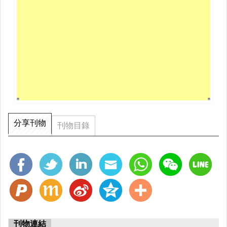
30
都會創力男
唐和家和菓子 堅持五感手作
大吉嶺的英倫夢
Hastens的百萬甜美秘密
分享刊物
刊物目錄
刊物連結