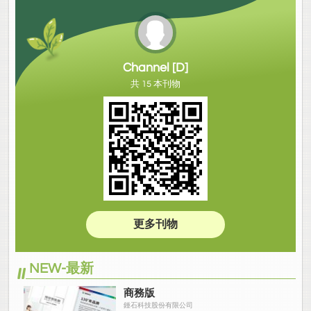
Channel [D]
共 15 本刊物
更多刊物
NEW-最新
商務版
鍾石科技股份有限公司