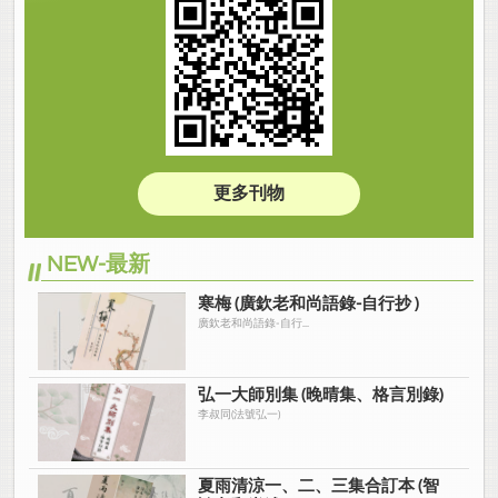
更多刊物
NEW-最新
寒梅 (廣欽老和尚語錄-自行抄 )
廣欽老和尚語錄-自行...
弘一大師別集 (晚晴集、格言別錄)
李叔同(法號弘一)
夏雨清涼一、二、三集合訂本 (智