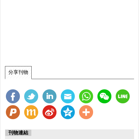
分享刊物
刊物連結