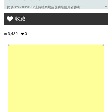
提供GOGOFINDER上传档案规范说明给使用者参考！
若有其他问题，欢迎至
常见问题
查询相关问题！
收藏
3,432
0