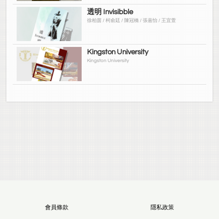
透明 Invisibble
徐柏茵 / 柯俞廷 / 陳冠橋 / 張嘉怡 / 王宜萱
Kingston University
Kingston University
會員條款
隱私政策