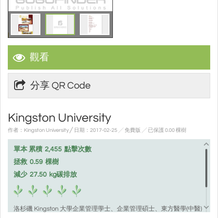
觀看
分享 QR Code
Kingston University
作者：Kingston University ╱ 日期：2017-02-25 ╱ 免費版
╱ 已保護 0.00 棵樹
單本 累積
2,455
點擊次數
拯救
0.59
棵樹
減少
27.50
kg碳排放
洛杉磯 Kingston 大學企業管理學士、企業管理碩士、東方醫學(中醫)