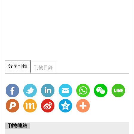
分享刊物
刊物目錄
刊物連結