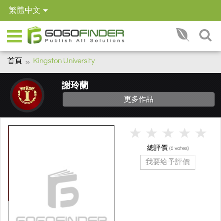
繁體中文
首頁
Kingston University
謝玲蘭
更多作品
總評價
(
votes)
0
我要给予評價