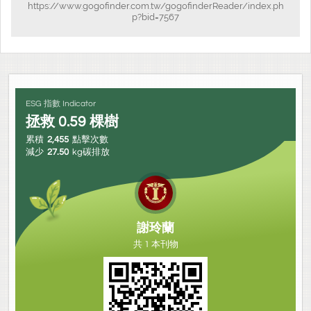
https://www.gogofinder.com.tw/gogofinderReader/index.ph
p?bid=7567
ESG 指數 Indicator
拯救
0.59
棵樹
累積
2,455
點擊次數
減少
27.50
kg碳排放
謝玲蘭
共 1 本刊物