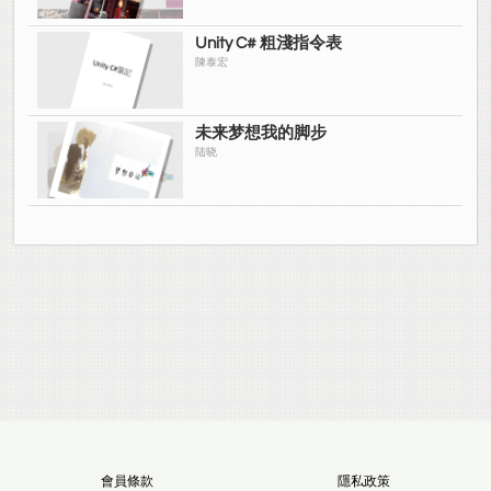
Unity C# 粗淺指令表
陳泰宏
未来梦想我的脚步
陆晓
會員條款
隱私政策