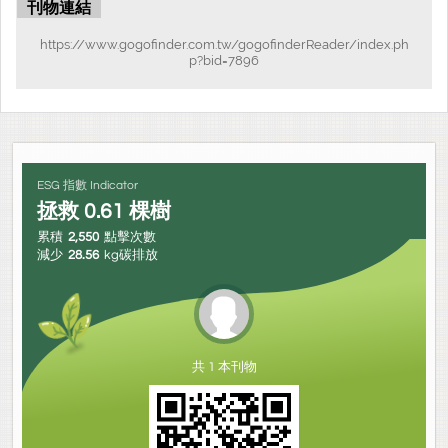
刊物連結
https://www.gogofinder.com.tw/gogofinderReader/index.ph
p?bid=7896
ESG 指數 Indicator
拯救
0.61
棵樹
累積
2,550
點擊次數
減少
28.56
kg碳排放
共 1 本刊物