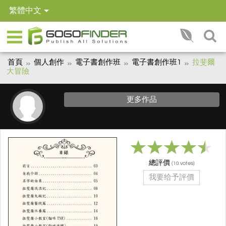
繁體中文
首頁
個人創作
電子書創作班
電子書創作班1
拉斐爾
大冒險
更多作品
總評價
(
votes)
10
我要给予評價