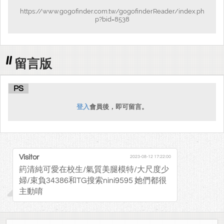
https://www.gogofinder.com.tw/gogofinderReader/index.ph
p?bid=8538
留言版
PS
登入
會員後，即可留言。
Visitor
2023-08-12 17:22:00
箹清純可愛在校生/氣質美腿模特/大尺度少
婦/束負34386和TG搜索nini9595 她們都很
主動唷