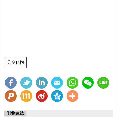
分享刊物
刊物連結