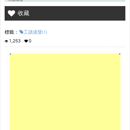
收藏
標籤：
工讀成發(1)
1,253
0