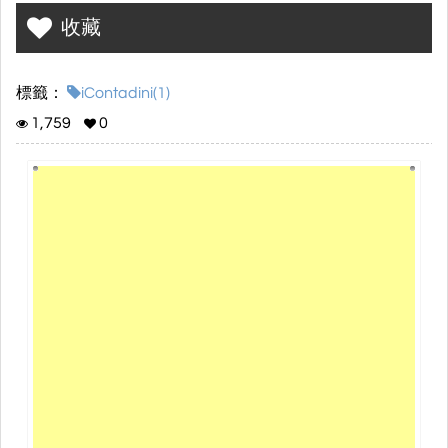
收藏
標籤：
iContadini(1)
1,759
0