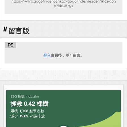
https://www.gogofinder.com.tw/gogofinderReader/index.ph
p?bid=8791
留言版
PS
登入
會員後，即可留言。
ESG 指數 Indicator
拯救
0.42
棵樹
累積
1,758
點擊次數
減少
19.69
kg碳排放