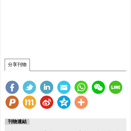
分享刊物
刊物連結