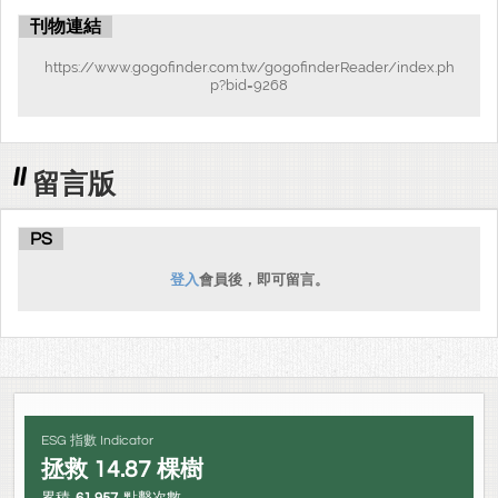
刊物連結
https://www.gogofinder.com.tw/gogofinderReader/index.ph
p?bid=9268
留言版
PS
登入
會員後，即可留言。
ESG 指數 Indicator
拯救
14.87
棵樹