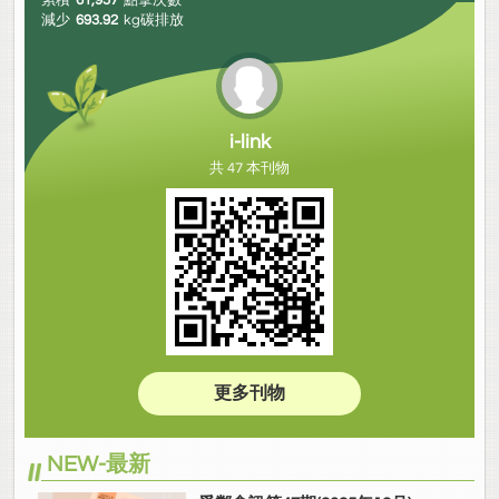
累積
61,957
點擊次數
減少
693.92
kg碳排放
i-link
共 47 本刊物
更多刊物
NEW-最新