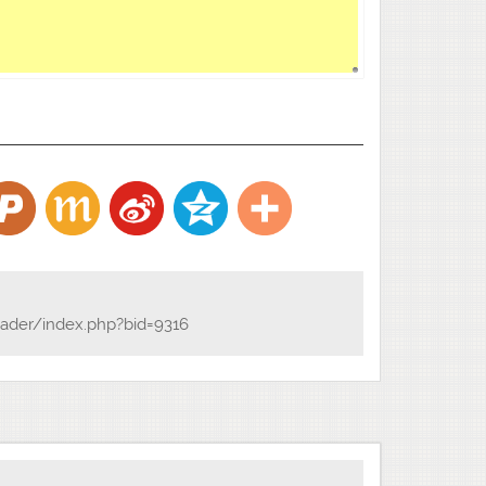
ader/index.php?bid=9316