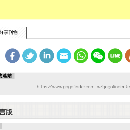
分享刊物
物連結
https://www.gogofinder.com.tw/gogofinderRe
言版