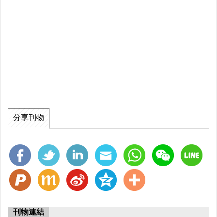
分享刊物
刊物連結