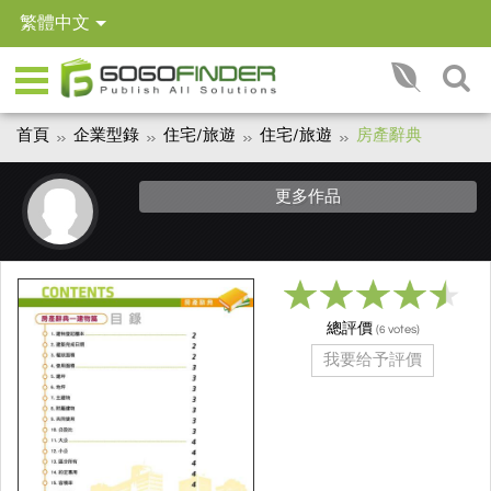
繁體中文
首頁
企業型錄
住宅/旅遊
住宅/旅遊
房產辭典
更多作品
總評價
(
votes)
6
我要给予評價