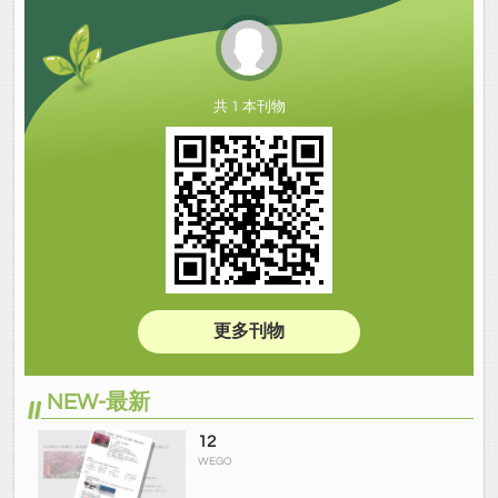
共 1 本刊物
更多刊物
NEW-最新
12
WEGO