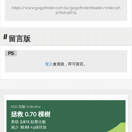
https://www.gogofinder.com.tw/gogofinderReader/index.ph
p?bid=9879
留言版
PS
登入
會員後，即可留言。
ESG 指數 Indicator
拯救
0.70
棵樹
累積
2,913
點擊次數
減少
32.63
kg碳排放