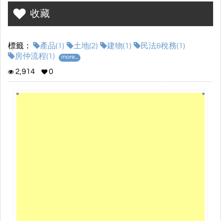
收藏
標籤：
產品(1)
土地(2)
建物(1)
民法&稅務(1)
房仲流程(1)
more...
2,914
0