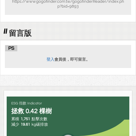
https://www.gogofinder.com.tw/gogofinderReader/index.ph
p?bid=9893
留言版
PS
登入
會員後，即可留言。
ESG 指數 Indicator
拯救
0.42
棵樹
累積
1,751
點擊次數
減少
19.61
kg碳排放