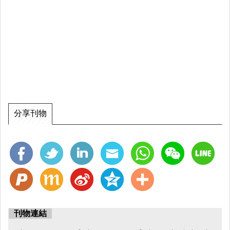
分享刊物
刊物連結