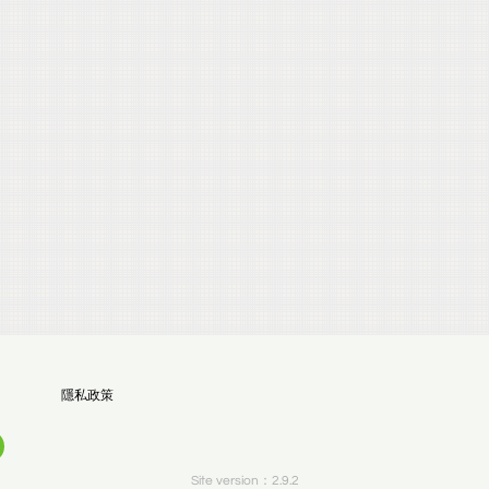
隱私政策
Site version：2.9.2