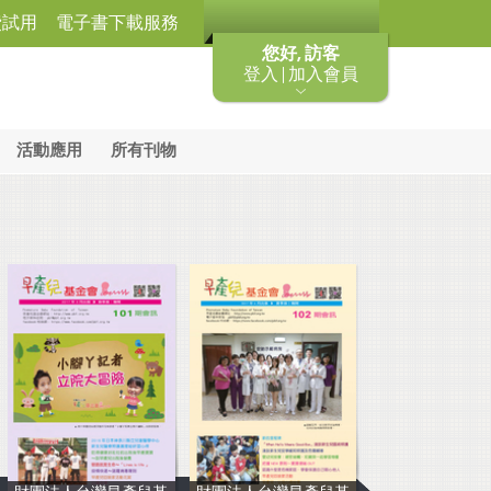
費試用
電子書下載服務
您好, 訪客
登入 | 加入會員
活動應用
所有刊物