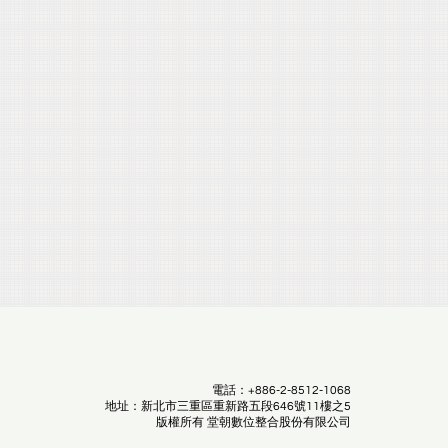
電話：+886-2-8512-1068
地址：新北市三重區重新路五段646號11樓之5
版權所有 堂朝數位整合股份有限公司