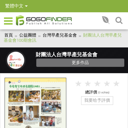
繁體中文
首頁
公益團體
台灣早產兒基金會
財團法人台灣早產兒
基金會100期會訊
財團法人台灣早產兒基金會
更多作品
總評價
(
votes)
0
我要给予評價