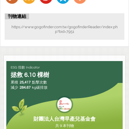
刊物連結
https://www.gogofinder.com.tw/gogofinderReader/index.ph
p?bid=7951
ESG 指數 Indicator
拯救
6.10
棵樹
累積
25,417
點擊次數
減少
284.67
kg碳排放
財團法人台灣早產兒基金會
共 9 本刊物