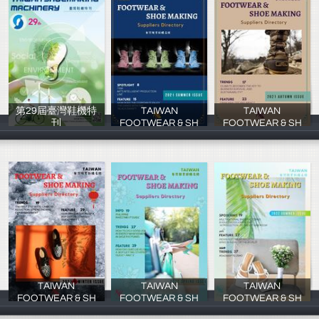
第29屆臺灣鞋機特
TAIWAN
TAIWAN
刊
FOOTWEAR & SH
FOOTWEAR & SH
IBU出版社
MUNIN MCL
MUNIN MCL
TAIWAN
TAIWAN
TAIWAN
FOOTWEAR & SH
FOOTWEAR & SH
FOOTWEAR & SH
MUNIN MCL
MUNIN MCL
MUNIN MCL