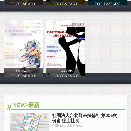
FOOTWEAR &
FOOTWEAR &
FOOTWEAR &
慕寧行銷
慕寧行銷
慕寧行銷
TAIWAN
TAIWAN
FOOTWEAR &
FOOTWEAR &
慕寧行銷
慕寧行銷
NEW-最新
社團法人台北龍來扶輪社 第205次
例會 線上社刊
社團法人台北龍來扶輪...