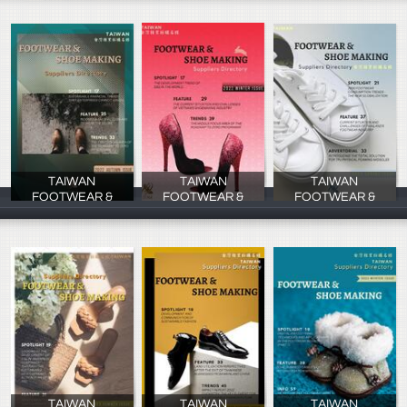
TAIWAN
TAIWAN
TAIWAN
FOOTWEAR &
FOOTWEAR &
FOOTWEAR &
MUNIN MCL
慕寧行銷
慕寧行銷
TAIWAN
TAIWAN
TAIWAN