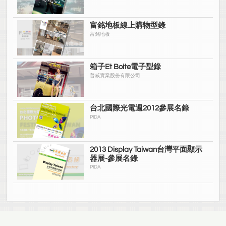
富銘地板線上購物型錄
富銘地板
箱子Et Boite電子型錄
普威實業股份有限公司
台北國際光電週2012參展名錄
PIDA
2013 Display Taiwan台灣平面顯示
器展-參展名錄
PIDA