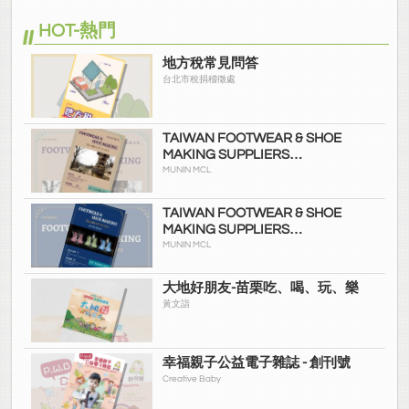
HOT-熱門
地方稅常見問答
台北市稅捐稽徵處
TAIWAN FOOTWEAR & SHOE
MAKING SUPPLIERS
DIRECTORY（2021 No.2）
MUNIN MCL
TAIWAN FOOTWEAR & SHOE
MAKING SUPPLIERS
DIRECTORY（2021 No.1）
MUNIN MCL
大地好朋友-苗栗吃、喝、玩、樂
黃文詣
幸福親子公益電子雜誌 - 創刊號
Creative Baby