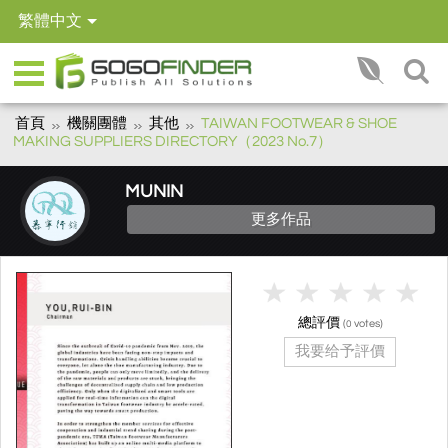
繁體中文
首頁
機關團體
其他
TAIWAN FOOTWEAR & SHOE
MAKING SUPPLIERS DIRECTORY（2023 No.7）
MUNIN
更多作品
總評價
(
votes)
0
我要给予評價