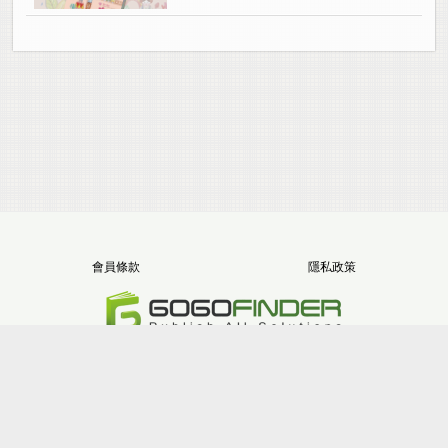
會員條款
隱私政策
電話：+886-2-8512-1068
地址：新北市三重區重新路五段646號11樓之5
版權所有 堂朝數位整合股份有限公司