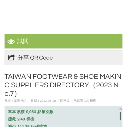
試閱
分享 QR Code
TAIWAN FOOTWEAR & SHOE MAKIN
G SUPPLIERS DIRECTORY（2023 N
o.7）
作者：慕寧行銷 ╱ 日期：2023-01-28 ╱ 商務版
╱ 已保護 0.00 棵樹
單本 累積
9,980
點擊次數
拯救
2.40
棵樹
減少
111.78
kg碳排放