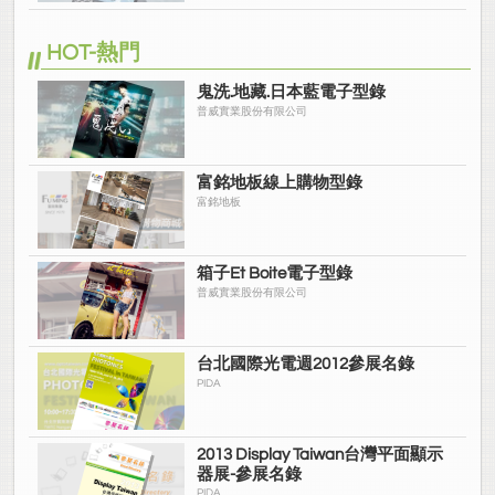
HOT-熱門
鬼洗.地藏.日本藍電子型錄
普威實業股份有限公司
富銘地板線上購物型錄
富銘地板
箱子Et Boite電子型錄
普威實業股份有限公司
台北國際光電週2012參展名錄
PIDA
2013 Display Taiwan台灣平面顯示
器展-參展名錄
PIDA