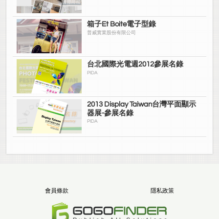
箱子Et Boite電子型錄
普威實業股份有限公司
台北國際光電週2012參展名錄
PIDA
2013 Display Taiwan台灣平面顯示
器展-參展名錄
PIDA
會員條款
隱私政策