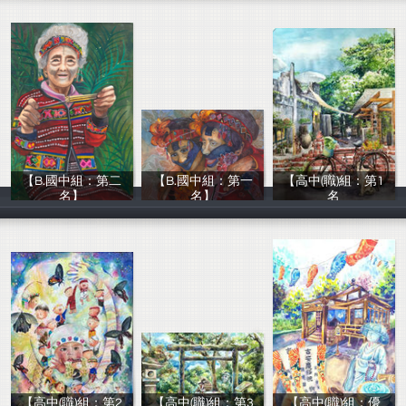
【B.國中組：第二
【B.國中組：第一
【高中(職)組：第1
名】
名】
名
熱愛生命文教基
熱愛生命文教基
熱愛生命文教基
【高中(職)組：第2
【高中(職)組：第3
【高中(職)組：優