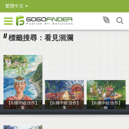
繁體中文
標籤搜尋：看見洄瀾
【B.國中組:佳作】
【B.國中組:佳作】
【B.國中組:佳作】
葉
李
林
熱愛生命文教基
熱愛生命文教基
熱愛生命文教基