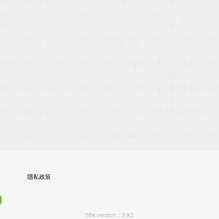
隱私政策
Site version：2.9.2