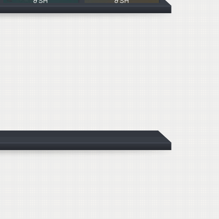
& SH
& SH
MUNIN MCL
MUNIN MCL