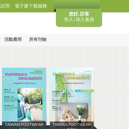
費試用
電子書下載服務
您好, 訪客
登入 | 加入會員
活動應用
所有刊物
TAIWAN FOOTWEAR
TAIWAN FOOTWEAR