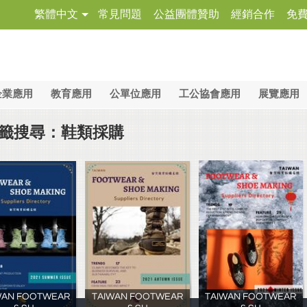
繁體中文
常見問題
公益團體贊助
經銷合作
免
企業應用
教育應用
公單位應用
工公協會應用
展覽應用
籤搜尋：鞋類採購
WAN FOOTWEAR
TAIWAN FOOTWEAR
TAIWAN FOOTWEAR