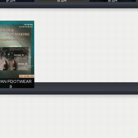
& SH
& SH
& SH
MUNIN MCL
MUNIN MCL
MUNIN MCL
WAN FOOTWEAR
&
MUNIN MCL