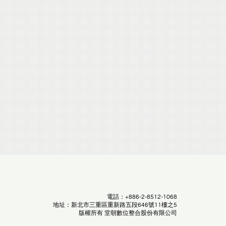
電話：+886-2-8512-1068
地址：新北市三重區重新路五段646號11樓之5
版權所有 堂朝數位整合股份有限公司