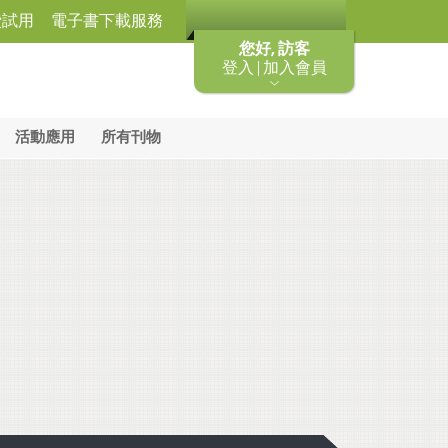
費試用
電子書下載服務
您好, 訪客
登入 | 加入會員
活動應用
所有刊物