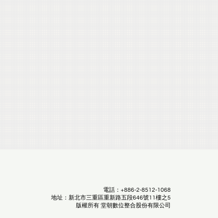
電話：+886-2-8512-1068
地址：新北市三重區重新路五段646號11樓之5
版權所有 堂朝數位整合股份有限公司