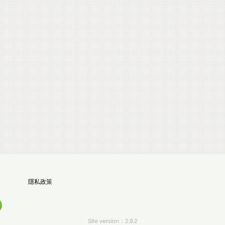
隱私政策
Site version：2.9.2