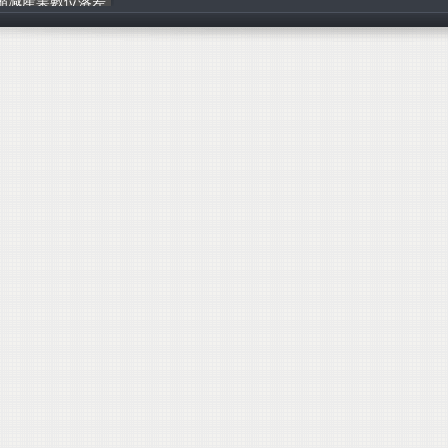
年縮減產業數位落差
中華民國資訊軟