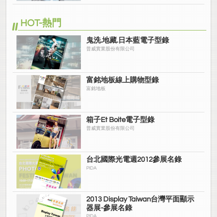
HOT-熱門
鬼洗.地藏.日本藍電子型錄
普威實業股份有限公司
富銘地板線上購物型錄
富銘地板
箱子Et Boite電子型錄
普威實業股份有限公司
台北國際光電週2012參展名錄
PIDA
2013 Display Taiwan台灣平面顯示
器展-參展名錄
PIDA