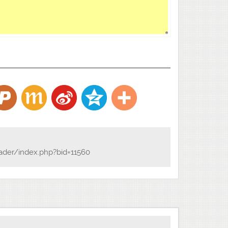
ader/index.php?bid=11560