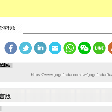
分享刊物
物連結
https://www.gogofinder.com.tw/gogofinderRe
言版