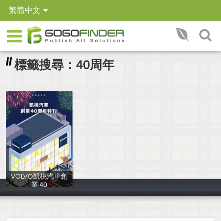
繁體中文
標籤搜尋：40周年
VOLVO凱桃汽車創
業 40
VOLVO凱桃汽車