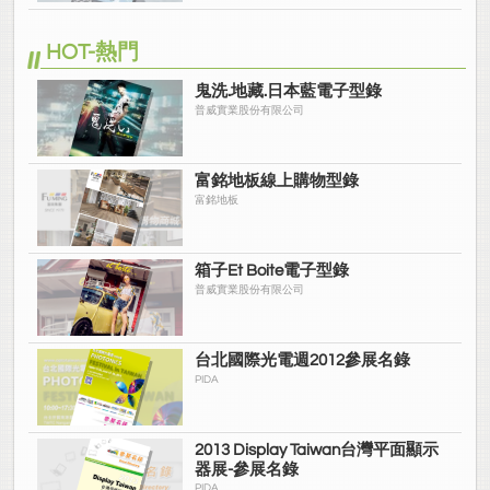
HOT-熱門
鬼洗.地藏.日本藍電子型錄
普威實業股份有限公司
富銘地板線上購物型錄
富銘地板
箱子Et Boite電子型錄
普威實業股份有限公司
台北國際光電週2012參展名錄
PIDA
2013 Display Taiwan台灣平面顯示
器展-參展名錄
PIDA