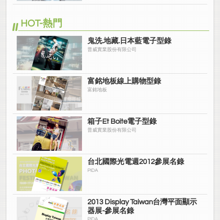
HOT-熱門
鬼洗.地藏.日本藍電子型錄
普威實業股份有限公司
富銘地板線上購物型錄
富銘地板
箱子Et Boite電子型錄
普威實業股份有限公司
台北國際光電週2012參展名錄
PIDA
2013 Display Taiwan台灣平面顯示
器展-參展名錄
PIDA